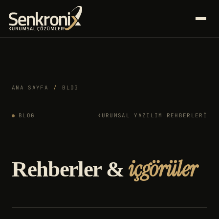
ANA SAYFA
/
BLOG
BLOG
KURUMSAL YAZILIM REHBERLERI
içgörüler
Rehberler &