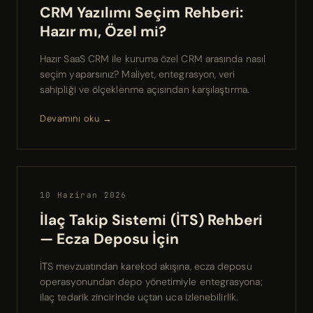
CRM Yazılımı Seçim Rehberi:
Hazır mı, Özel mi?
Hazır SaaS CRM ile kuruma özel CRM arasında nasıl
seçim yaparsınız? Maliyet, entegrasyon, veri
sahipliği ve ölçeklenme açısından karşılaştırma.
Devamını oku →
10 Haziran 2026
İlaç Takip Sistemi (İTS) Rehberi
— Ecza Deposu İçin
İТS mevzuatından karekod akışına, ecza deposu
operasyonundan depo yönetimiyle entegrasyona;
ilaç tedarik zincirinde uçtan uca izlenebilirlik.