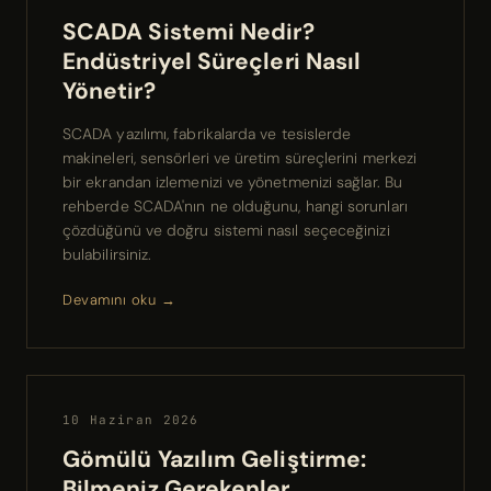
SCADA Sistemi Nedir?
Endüstriyel Süreçleri Nasıl
Yönetir?
SCADA yazılımı, fabrikalarda ve tesislerde
makineleri, sensörleri ve üretim süreçlerini merkezi
bir ekrandan izlemenizi ve yönetmenizi sağlar. Bu
rehberde SCADA'nın ne olduğunu, hangi sorunları
çözdüğünü ve doğru sistemi nasıl seçeceğinizi
bulabilirsiniz.
Devamını oku →
10 Haziran 2026
Gömülü Yazılım Geliştirme:
Bilmeniz Gerekenler