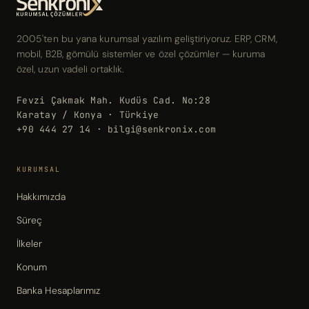
2005'ten bu yana kurumsal yazılım geliştiriyoruz. ERP, CRM,
mobil, B2B, gömülü sistemler ve özel çözümler — kuruma
özel, uzun vadeli ortaklık.
Fevzi Çakmak Mah. Kudüs Cad. No:28
Karatay / Konya · Türkiye
+90 444 27 14 · bilgi@senkronix.com
KURUMSAL
Hakkımızda
Süreç
İlkeler
Konum
Banka Hesaplarımız