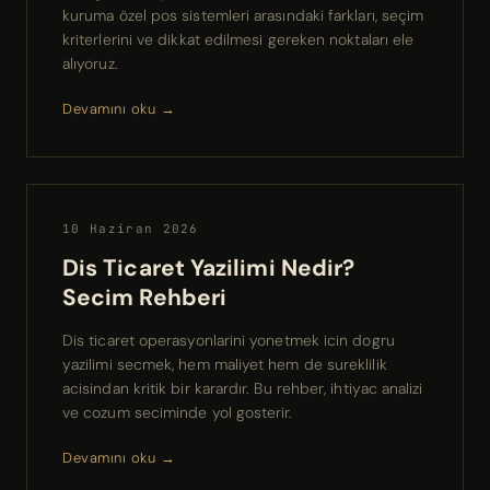
kuruma özel pos sistemleri arasındaki farkları, seçim
kriterlerini ve dikkat edilmesi gereken noktaları ele
alıyoruz.
Devamını oku →
10 Haziran 2026
Dis Ticaret Yazilimi Nedir?
Secim Rehberi
Dis ticaret operasyonlarini yonetmek icin dogru
yazilimi secmek, hem maliyet hem de sureklilik
acisindan kritik bir karardır. Bu rehber, ihtiyac analizi
ve cozum seciminde yol gosterir.
Devamını oku →