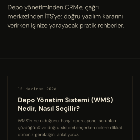
Depo yönetiminden CRM'e, çağrı
merkezinden İТS'ye; doğru yazılım kararını
verirken işinize yarayacak pratik rehberler.
10 Haziran 2026
Depo Yönetim Sistemi (WMS)
Nedir, Nasıl Seçilir?
WMS'in ne olduğunu, hangi operasyonel sorunları
çözdüğünü ve doğru sistemi seçerken nelere dikkat
etmeniz gerektiğini anlatıyoruz.