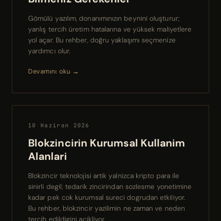
Gömülü yazılım, donanımınızın beynini oluşturur;
yanlış tercih üretim hatalarına ve yüksek maliyetlere
yol açar. Bu rehber, doğru yaklaşımı seçmenize
yardımcı olur.
Devamını oku →
10 Haziran 2026
Blokzincirin Kurumsal Kullanim
Alanlari
Blokzincir teknolojisi artik yalnizca kripto para ile
sinirli degil; tedarik zincirindan sozlesme yonetimine
kadar pek cok kurumsal sureci dogrudan etkiliyor.
Bu rehber, blokzincir yazilimin ne zaman ve neden
tercih edildigini acikliyor.