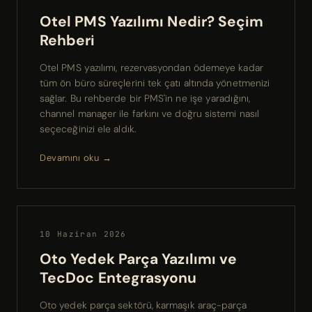
Otel PMS Yazılımı Nedir? Seçim
Rehberi
Otel PMS yazılımı, rezervasyondan ödemeye kadar
tüm ön büro süreçlerini tek çatı altında yönetmenizi
sağlar. Bu rehberde bir PMS'in ne işe yaradığını,
channel manager ile farkını ve doğru sistemi nasıl
seçeceğinizi ele aldık.
Devamını oku →
10 Haziran 2026
Oto Yedek Parça Yazılımı ve
TecDoc Entegrasyonu
Oto yedek parça sektörü, karmaşık araç-parça