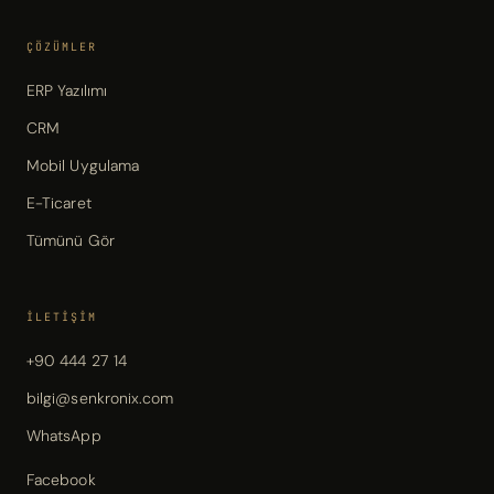
ÇÖZÜMLER
ERP Yazılımı
CRM
Mobil Uygulama
E-Ticaret
Tümünü Gör
İLETIŞIM
+90 444 27 14
bilgi@senkronix.com
WhatsApp
Facebook