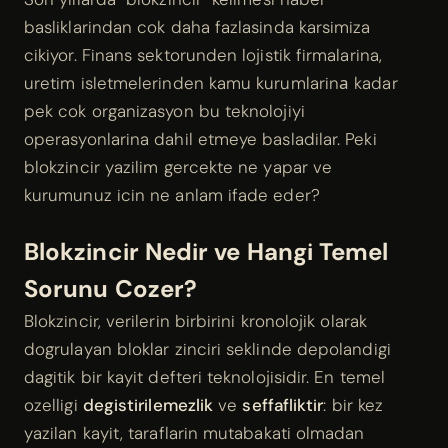
basliklarindan cok daha fazlasinda karsimiza
cikiyor. Finans sektorunden lojistik firmalarina,
uretim isletmelerinden kamu kurumlarinа kadar
pek cok organizasyon bu teknolojiyi
operasyonlarina dahil etmeye basladilar. Peki
blokzincir yazilim gercekte ne yapar ve
kurumunuz icin ne anlam ifade eder?
Blokzincir Nedir ve Hangi Temel
Sorunu Cozer?
Blokzincir, verilerin birbirini kronolojik olarak
dogrulayan bloklar zinciri seklinde depolandigi
dagitik bir kayit defteri teknolojisidir. En temel
ozelligi
degistirilemezlik
ve
seffafliktir
: bir kez
yazilan kayit, taraflarin mutabakati olmadan