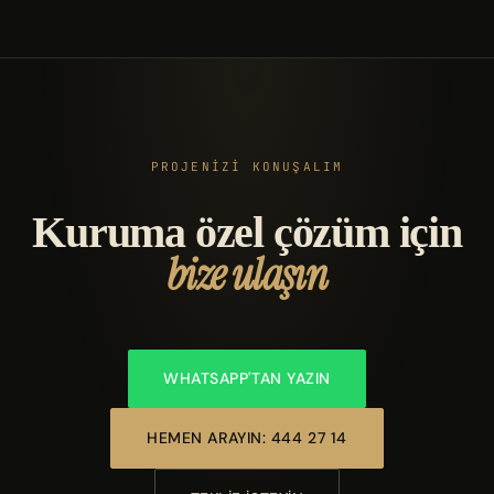
PROJENİZİ KONUŞALIM
Kuruma özel çözüm için
bize ulaşın
WHATSAPP'TAN YAZIN
HEMEN ARAYIN: 444 27 14