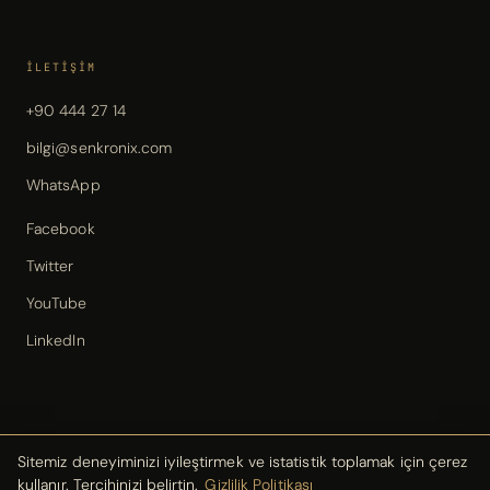
İLETIŞIM
+90 444 27 14
bilgi@senkronix.com
WhatsApp
Facebook
Twitter
YouTube
LinkedIn
Sitemiz deneyiminizi iyileştirmek ve istatistik toplamak için çerez
kullanır. Tercihinizi belirtin.
Gizlilik Politikası