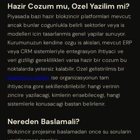
Hazir Cozum mu, Ozel Yazilim mi?
Piyasada bazi hazir blokzincir platformlari mevcut;
ancak bunlar cogunlukla belirli sektorler veya is
modelleri icin tasarlanmis genel yapilar sunuyor.
Kurumunuzun kendine ozgu is akislari, mevcut ERP
veya CRM sistemleriyle entegrasyon ihtiyaci ve
veri gizliligi gereklilikleri varsa hazir bir cozum bu
noktalarda yetersiz kalabilir. Ozel gelistirilmis bir
blokzincir yazilim
ise organizasyonun tam
ihtiyacina gore sekillendirilebilir: hangi verinin
zincire yazilacagi, kimlerin erisebilecegi, hangi
sistemlerle konusacagi bastan belirlenir.
Nereden Baslamali?
Blokzincir projesine baslamadan once su sorularin