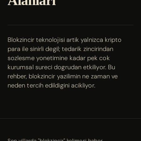
Alanlari
Blokzincir teknolojisi artik yalnizca kripto
para ile sinirli degil; tedarik zincirindan
sozlesme yonetimine kadar pek cok
kurumsal sureci dogrudan etkiliyor. Bu
rehber, blokzincir yazilimin ne zaman ve
neden tercih edildigini acikliyor.
Son yillarda "blokzincir" kelimesi haber