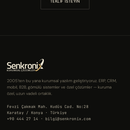
TEKLIF İSTEYIN
2005'ten bu yana kurumsal yazılım geliştiriyoruz. ERP, CRM,
mobil, B2B, gömülü sistemler ve özel çözümler — kuruma
özel, uzun vadeli ortaklık.
Fevzi Çakmak Mah. Kudüs Cad. No:28
Karatay / Konya · Türkiye
+90 444 27 14 · bilgi@senkronix.com