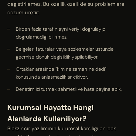
degistirilemez. Bu ozellik ozellikle su problemlere
cozum uretir:
Birden fazla tarafin ayni veriyi dogrulayip
dogrulamadigi bilinmez.
Belgeler, faturalar veya sozlesmeler ustunde
gecmise donuk degisiklik yapilabiliyor.
Ortaklar arasinda "kim ne zaman ne dedi"
konusunda anlasmazliklar cikiyor.
Denetim izi tutmak zahmetli ve hata payina acik.
Kurumsal Hayatta Hangi
Alanlarda Kullaniliyor?
Blokzincir yaziliminin kurumsal karsiligi en cok