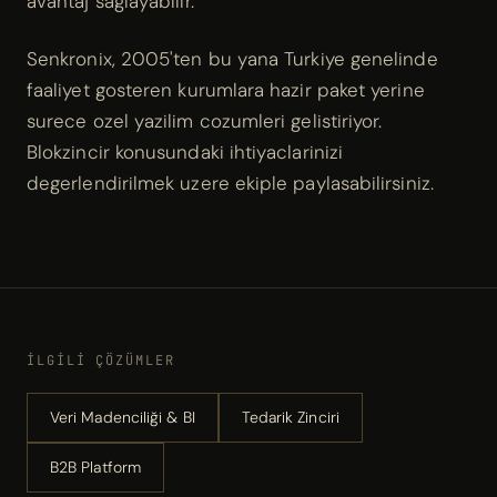
avantaj saglayabilir.
Senkronix, 2005'ten bu yana Turkiye genelinde
faaliyet gosteren kurumlara hazir paket yerine
surece ozel yazilim cozumleri gelistiriyor.
Blokzincir konusundaki ihtiyaclarinizi
degerlendirilmek uzere ekiple paylasabilirsiniz.
İLGILI ÇÖZÜMLER
Veri Madenciliği & BI
Tedarik Zinciri
B2B Platform