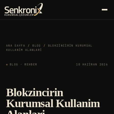
ANA SAYFA
/
BLOG
/
BLOKZINCIRIN KURUMSAL
KULLANIM ALANLARI
BLOG · REHBER
10 HAZIRAN 2026
Blokzincirin
Kurumsal Kullanim