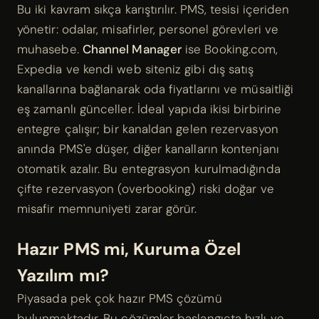
Bu iki kavram sıkça karıştırılır. PMS, tesisi içeriden
yönetir: odalar, misafirler, personel görevleri ve
muhasebe.
Channel Manager
ise Booking.com,
Expedia ve kendi web siteniz gibi dış satış
kanallarına bağlanarak oda fiyatlarını ve müsaitliği
eş zamanlı günceller. İdeal yapıda ikisi birbirine
entegre çalışır; bir kanaldan gelen rezervasyon
anında PMS'e düşer, diğer kanalların kontenjanı
otomatik azalır. Bu entegrasyon kurulmadığında
çifte rezervasyon (overbooking) riski doğar ve
misafir memnuniyeti zarar görür.
Hazır PMS mi, Kuruma Özel
Yazılım mı?
Piyasada pek çok hazır PMS çözümü
bulunmaktadır. Bu çözümler başlangıçta hızlı ve