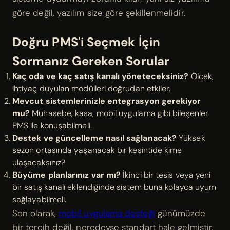
göre değil, yazılım size göre şekillenmelidir.
Doğru PMS'i Seçmek İçin
Sormanız Gereken Sorular
Kaç oda ve kaç satış kanalı yöneteceksiniz?
Ölçek,
ihtiyaç duyulan modülleri doğrudan etkiler.
Mevcut sistemlerinizle entegrasyon gerekiyor
mu?
Muhasebe, kasa, mobil uygulama gibi bileşenler
PMS ile konuşabilmeli.
Destek ve güncelleme nasıl sağlanacak?
Yüksek
sezon ortasında yaşanacak bir kesintide kime
ulaşacaksınız?
Büyüme planlarınız var mı?
İkinci bir tesis veya yeni
bir satış kanalı eklendiğinde sistem buna kolayca uyum
sağlayabilmeli.
Son olarak,
mobil uygulama desteği
günümüzde
bir tercih değil, neredeyse standart hale gelmiştir.