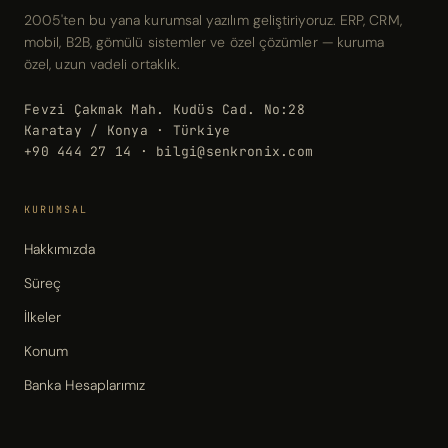
2005'ten bu yana kurumsal yazılım geliştiriyoruz. ERP, CRM,
mobil, B2B, gömülü sistemler ve özel çözümler — kuruma
özel, uzun vadeli ortaklık.
Fevzi Çakmak Mah. Kudüs Cad. No:28
Karatay / Konya · Türkiye
+90 444 27 14 · bilgi@senkronix.com
KURUMSAL
Hakkımızda
Süreç
İlkeler
Konum
Banka Hesaplarımız