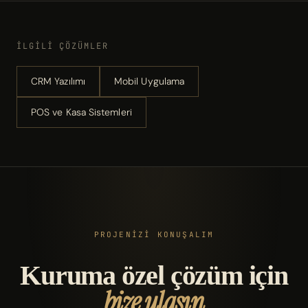
İLGILI ÇÖZÜMLER
CRM Yazılımı
Mobil Uygulama
POS ve Kasa Sistemleri
PROJENİZİ KONUŞALIM
Kuruma özel çözüm için
bize ulaşın