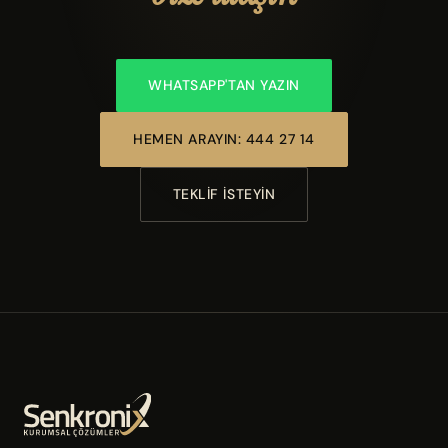
WHATSAPP'TAN YAZIN
HEMEN ARAYIN: 444 27 14
TEKLIF İSTEYIN