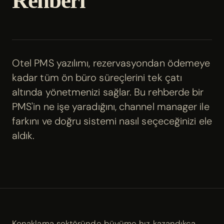
Rehberi
Otel PMS yazılımı, rezervasyondan ödemeye
kadar tüm ön büro süreçlerini tek çatı
altında yönetmenizi sağlar. Bu rehberde bir
PMS'in ne işe yaradığını, channel manager ile
farkını ve doğru sistemi nasıl seçeceğinizi ele
aldık.
Konaklama sektöründe büyüme hız kazandıkça,