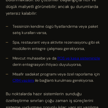
düşük maliyetli görünebilir; ancak şu durumlarda
yetersiz kalabilir:
Tesisinizin kendine özgü fiyatlandırma veya paket
satış kuralları varsa,
Spa, restaurant veya aktivite rezervasyonu gibi ek
modüllerin entegre çalışması gerekiyorsa,
Mevcut muhasebe ya da
POS ve kasa sisteminizle
derin entegrasyon ihtiyacı duyuluyorsa,
Misafir sadakat programı veya özel raporlama için
CRM yazılımı
ile bağlantı kurulması gerekiyorsa.
Bu noktalarda hazır sistemlerin sunduğu
özelleştirme sınırları çoğu zaman iş süreçlerini
sisteme uydurmayı zorunlu kılar; yani siz yazılıma