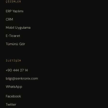
ÇÖZÜMLER
ERP Yazılımı
CRM
Mobil Uygulama
E-Ticaret
Tümünü Gör
İLETIŞIM
+90 444 27 14
bilgi@senkronix.com
WhatsApp
Facebook
Twitter