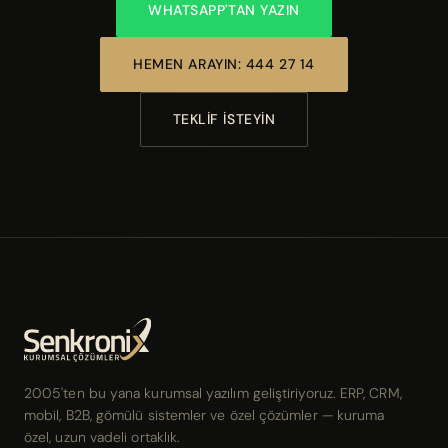
WHATSAPP'TAN YAZIN
HEMEN ARAYIN: 444 27 14
TEKLIF İSTEYIN
2005'ten bu yana kurumsal yazılım geliştiriyoruz. ERP, CRM,
mobil, B2B, gömülü sistemler ve özel çözümler — kuruma
özel, uzun vadeli ortaklık.