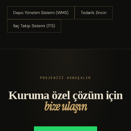
Depo Yönetim Sistemi (WMS)
Tedarik Zinciri
İlaç Takip Sistemi (İTS)
PROJENİZİ KONUŞALIM
Kuruma özel çözüm için
bize ulaşın