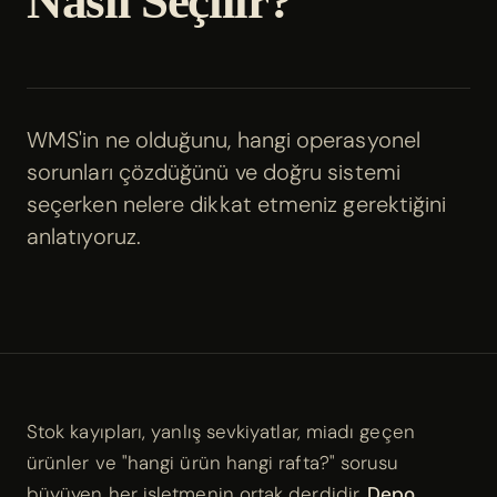
Nasıl Seçilir?
WMS'in ne olduğunu, hangi operasyonel
sorunları çözdüğünü ve doğru sistemi
seçerken nelere dikkat etmeniz gerektiğini
anlatıyoruz.
Stok kayıpları, yanlış sevkiyatlar, miadı geçen
ürünler ve "hangi ürün hangi rafta?" sorusu
büyüyen her işletmenin ortak derdidir.
Depo