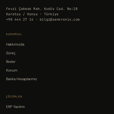
Fevzi Çakmak Mah. Kudüs Cad. No:28
Karatay / Konya · Türkiye
+90 444 27 14 · bilgi@senkronix.com
KURUMSAL
Hakkımızda
Süreç
İlkeler
Konum
Banka Hesaplarımız
ÇÖZÜMLER
ERP Yazılımı