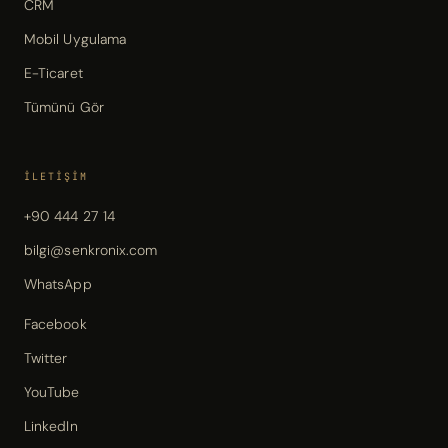
CRM
Mobil Uygulama
E-Ticaret
Tümünü Gör
İLETIŞIM
+90 444 27 14
bilgi@senkronix.com
WhatsApp
Facebook
Twitter
YouTube
LinkedIn