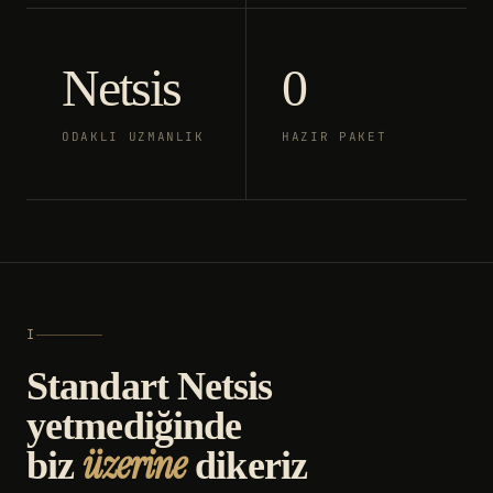
Netsis
0
ODAKLI UZMANLIK
HAZIR PAKET
I
Standart Netsis
yetmediğinde
üzerine
biz
dikeriz