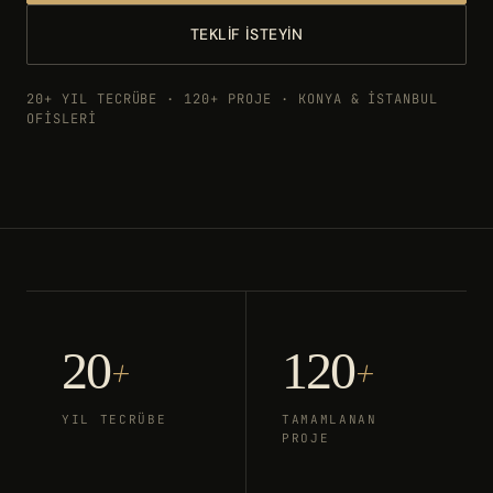
TEKLIF İSTEYIN
20+ YIL TECRÜBE · 120+ PROJE · KONYA & İSTANBUL
OFİSLERİ
20
120
+
+
YIL TECRÜBE
TAMAMLANAN
PROJE