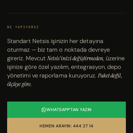
NE YAPIYORUZ
Standart Netsis işinizin her detayına
oturmaz — biz tam o noktada devreye
gireriz. Mevcut
Netsis'inizi değiştirmeden
, üzerine
işinize göre özel yazılım, entegrasyon, depo
yönetimi ve raporlama kuruyoruz.
Paket değil,
ölçüye göre.
WHATSAPP'TAN YAZIN
HEMEN ARAYIN: 444 27 14