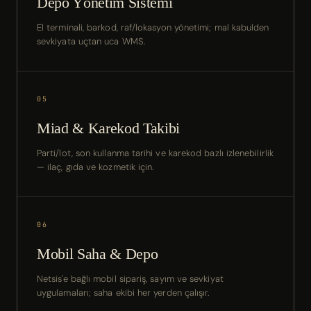
Depo Yönetim Sistemi
El terminali, barkod, raf/lokasyon yönetimi; mal kabulden
sevkiyata uçtan uca WMS.
05
Miad & Karekod Takibi
Parti/lot, son kullanma tarihi ve karekod bazlı izlenebilirlik
— ilaç, gıda ve kozmetik için.
06
Mobil Saha & Depo
Netsis'e bağlı mobil sipariş, sayım ve sevkiyat
uygulamaları; saha ekibi her yerden çalışır.