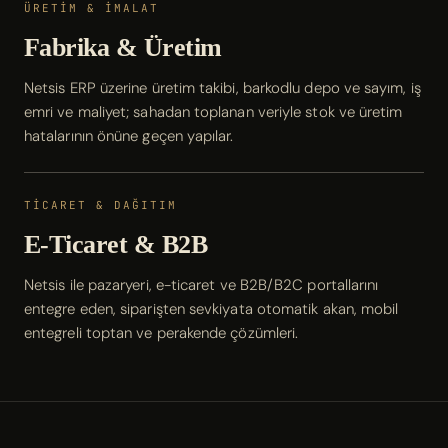
ÜRETİM & İMALAT
Fabrika & Üretim
Netsis ERP üzerine üretim takibi, barkodlu depo ve sayım, iş
emri ve maliyet; sahadan toplanan veriyle stok ve üretim
hatalarının önüne geçen yapılar.
TİCARET & DAĞITIM
E-Ticaret & B2B
Netsis ile pazaryeri, e-ticaret ve B2B/B2C portallarını
entegre eden, siparişten sevkiyata otomatik akan, mobil
entegreli toptan ve perakende çözümleri.