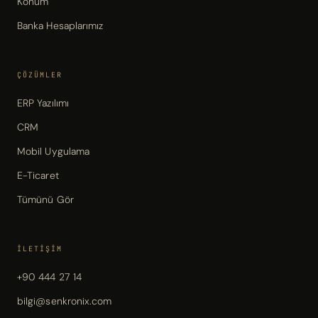
Konum
Banka Hesaplarımız
ÇÖZÜMLER
ERP Yazılımı
CRM
Mobil Uygulama
E-Ticaret
Tümünü Gör
İLETIŞIM
+90 444 27 14
bilgi@senkronix.com