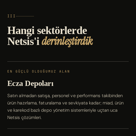
III
Hangi sektörlerde
derinleştirdik
Netsis'i
EN GÜÇLÜ OLDUĞUMUZ ALAN
Ecza Depoları
Satın almadan satışa, personel ve performans takibinden
ürün hazırlama, faturalama ve sevkiyata kadar; miad, ürün
ve karekod bazlı depo yönetim sistemleriyle uçtan uca
Netsis çözümleri.