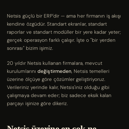
Netsis güçlü bir ERP'dir — ama her firmanın iş akışı
kendine özgüdür. Standart ekranlar, standart
raporlar ve standart modüller bir yere kadar yeter;
gerçek operasyon farklı çalışır. İşte o "bir yerden
sonrası" bizim işimiz.
20 yıldır Netsis kullanan firmalara, mevcut
kurulumlarını
değiştirmeden
, Netsis temelleri
üzerine ölçüye göre çözümler geliştiriyoruz.
Verileriniz yerinde kalır, Netsis'iniz olduğu gibi
çalışmaya devam eder; biz sadece eksik kalan
parçayı işinize göre dikeriz.
Netsis üzerine en çok ne