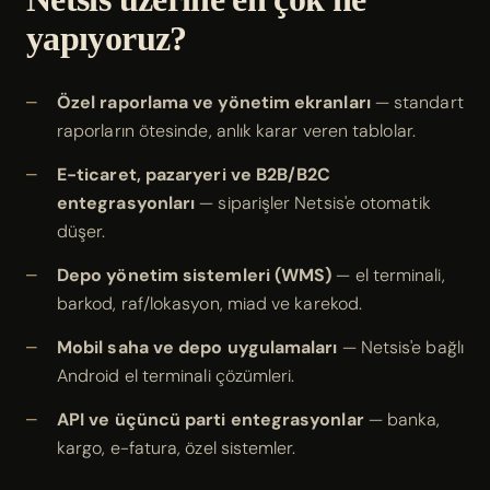
yapıyoruz?
Özel raporlama ve yönetim ekranları
— standart
raporların ötesinde, anlık karar veren tablolar.
E-ticaret, pazaryeri ve B2B/B2C
entegrasyonları
— siparişler Netsis'e otomatik
düşer.
Depo yönetim sistemleri (WMS)
— el terminali,
barkod, raf/lokasyon, miad ve karekod.
Mobil saha ve depo uygulamaları
— Netsis'e bağlı
Android el terminali çözümleri.
API ve üçüncü parti entegrasyonlar
— banka,
kargo, e-fatura, özel sistemler.