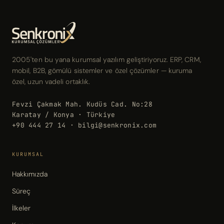
2005'ten bu yana kurumsal yazılım geliştiriyoruz. ERP, CRM,
mobil, B2B, gömülü sistemler ve özel çözümler — kuruma
özel, uzun vadeli ortaklık.
Fevzi Çakmak Mah. Kudüs Cad. No:28
Karatay / Konya · Türkiye
+90 444 27 14 · bilgi@senkronix.com
KURUMSAL
Hakkımızda
Süreç
İlkeler