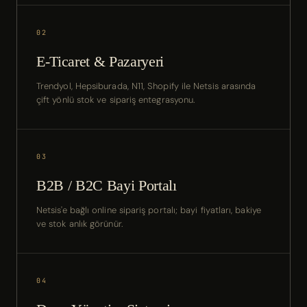
02
E-Ticaret & Pazaryeri
Trendyol, Hepsiburada, N11, Shopify ile Netsis arasında
çift yönlü stok ve sipariş entegrasyonu.
03
B2B / B2C Bayi Portalı
Netsis'e bağlı online sipariş portalı; bayi fiyatları, bakiye
ve stok anlık görünür.
04