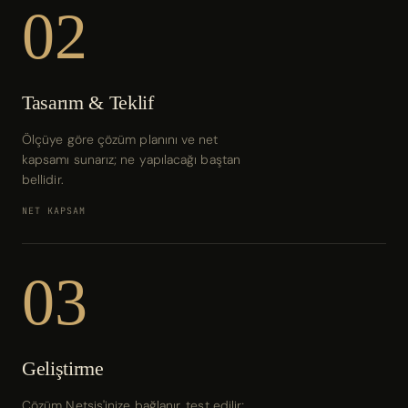
02
Tasarım & Teklif
Ölçüye göre çözüm planını ve net
kapsamı sunarız; ne yapılacağı baştan
bellidir.
NET KAPSAM
03
Geliştirme
Çözüm Netsis'inize bağlanır, test edilir;