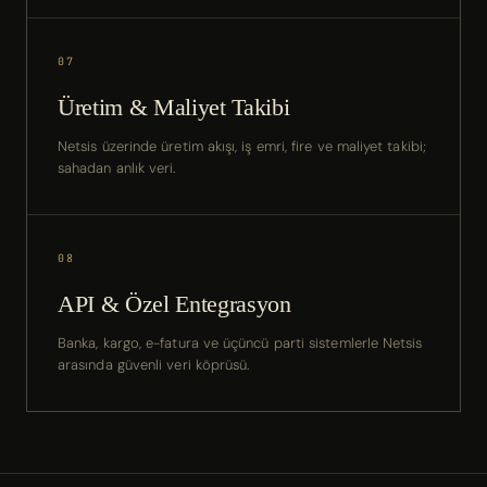
07
Üretim & Maliyet Takibi
Netsis üzerinde üretim akışı, iş emri, fire ve maliyet takibi;
sahadan anlık veri.
08
API & Özel Entegrasyon
Banka, kargo, e-fatura ve üçüncü parti sistemlerle Netsis
arasında güvenli veri köprüsü.