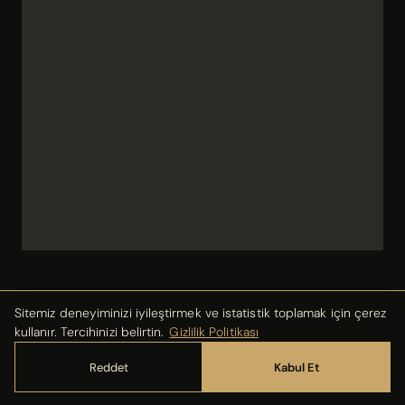
Sitemiz deneyiminizi iyileştirmek ve istatistik toplamak için çerez
kullanır. Tercihinizi belirtin.
Gizlilik Politikası
Reddet
Kabul Et
— TEKLIF MASASI AÇIK