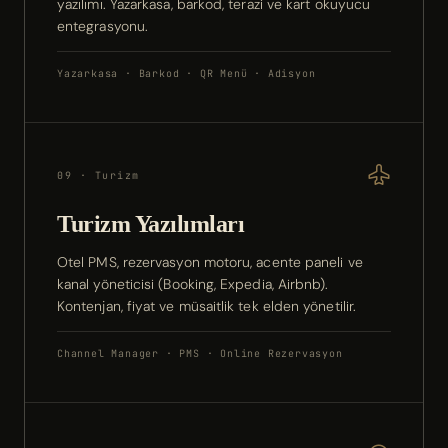
yazılımı. Yazarkasa, barkod, terazi ve kart okuyucu
entegrasyonu.
Yazarkasa · Barkod · QR Menü · Adisyon
09 · Turizm
Turizm Yazılımları
Otel PMS, rezervasyon motoru, acente paneli ve
kanal yöneticisi (Booking, Expedia, Airbnb).
Kontenjan, fiyat ve müsaitlik tek elden yönetilir.
Channel Manager · PMS · Online Rezervasyon