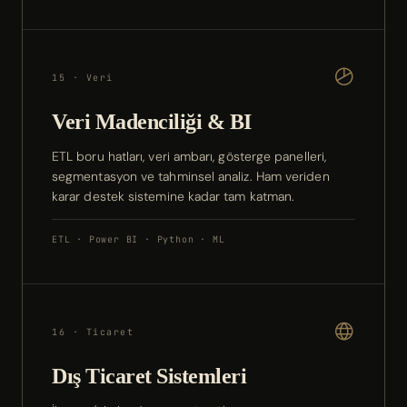
15 · Veri
Veri Madenciliği & BI
ETL boru hatları, veri ambarı, gösterge panelleri,
segmentasyon ve tahminsel analiz. Ham veriden
karar destek sistemine kadar tam katman.
ETL · Power BI · Python · ML
16 · Ticaret
Dış Ticaret Sistemleri