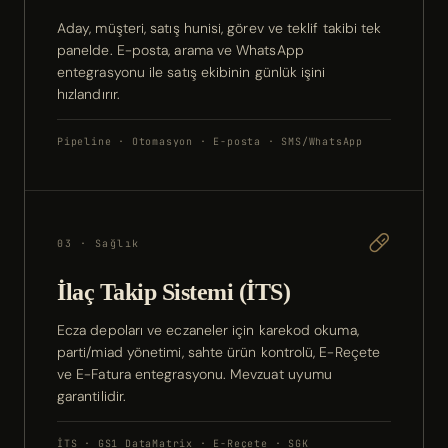
Aday, müşteri, satış hunisi, görev ve teklif takibi tek
panelde. E-posta, arama ve WhatsApp
entegrasyonu ile satış ekibinin günlük işini
hızlandırır.
Pipeline · Otomasyon · E-posta · SMS/WhatsApp
03 · Sağlık
İlaç Takip Sistemi (İTS)
Ecza depoları ve eczaneler için karekod okuma,
parti/miad yönetimi, sahte ürün kontrolü, E-Reçete
ve E-Fatura entegrasyonu. Mevzuat uyumu
garantilidir.
İTS · GS1 DataMatrix · E-Reçete · SGK