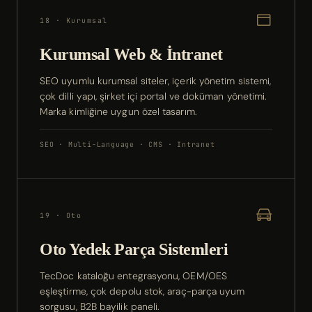
18 · Kurumsal
Kurumsal Web & İntranet
SEO uyumlu kurumsal siteler, içerik yönetim sistemi,
çok dilli yapı, şirket içi portal ve doküman yönetimi.
Marka kimliğine uygun özel tasarım.
SEO · Multi-Language · CMS · Intranet
19 · Oto
Oto Yedek Parça Sistemleri
TecDoc kataloğu entegrasyonu, OEM/OES
eşleştirme, çok depolu stok, araç-parça uyum
sorgusu, B2B bayilik paneli.