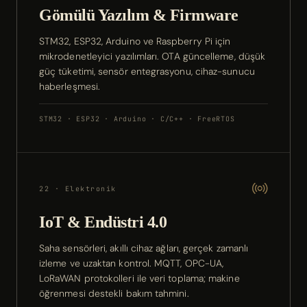
Gömülü Yazılım & Firmware
STM32, ESP32, Arduino ve Raspberry Pi için
mikrodenetleyici yazılımları. OTA güncelleme, düşük
güç tüketimi, sensör entegrasyonu, cihaz-sunucu
haberleşmesi.
STM32 · ESP32 · Arduino · C/C++ · FreeRTOS
22 · Elektronik
IoT & Endüstri 4.0
Saha sensörleri, akıllı cihaz ağları, gerçek zamanlı
izleme ve uzaktan kontrol. MQTT, OPC-UA,
LoRaWAN protokolleri ile veri toplama; makine
öğrenmesi destekli bakım tahmini.