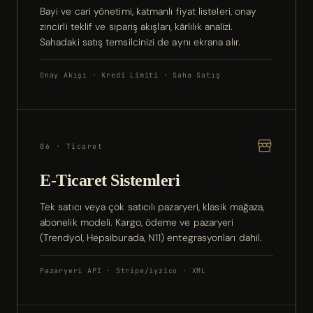
Bayi ve cari yönetimi, katmanlı fiyat listeleri, onay
zincirli teklif ve sipariş akışları, kârlılık analizi.
Sahadaki satış temsilcinizi de aynı ekrana alır.
Onay Akışı · Kredi Limiti · Saha Satış
06 · Ticaret
E-Ticaret Sistemleri
Tek satıcı veya çok satıcılı pazaryeri, klasik mağaza,
abonelik modeli. Kargo, ödeme ve pazaryeri
(Trendyol, Hepsiburada, N11) entegrasyonları dahil.
Pazaryeri API · Stripe/iyzico · XML