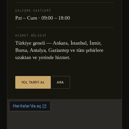
ÇALIŞMA SAATLERI
Pzt – Cum · 09:00 – 18:00
HIZMET BÖLGESI
Türkiye geneli — Ankara, İstanbul, İzmir,
Bursa, Antalya, Gaziantep ve tüm şehirlere
uzaktan ve yerinde hizmet.
YOL TARIFI AL
ARA