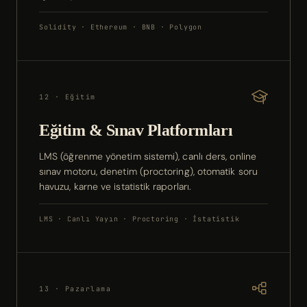
Solidity · Ethereum · BNB · Polygon
12 · Eğitim
Eğitim & Sınav Platformları
LMS (öğrenme yönetim sistemi), canlı ders, online
sınav motoru, denetim (proctoring), otomatik soru
havuzu, karne ve istatistik raporları.
LMS · Canlı Yayın · Proctoring · İstatistik
13 · Pazarlama