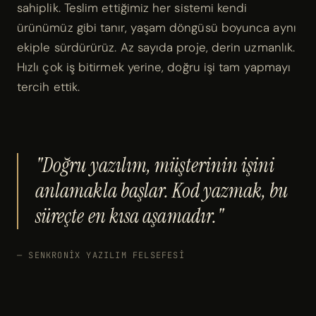
sahiplik
. Teslim ettiğimiz her sistemi kendi
ürünümüz gibi tanır, yaşam döngüsü boyunca aynı
ekiple sürdürürüz. Az sayıda proje, derin uzmanlık.
Hızlı çok iş bitirmek yerine, doğru işi tam yapmayı
tercih ettik.
"Doğru yazılım, müşterinin işini
anlamakla başlar. Kod yazmak, bu
süreçte en kısa aşamadır."
— SENKRONIX YAZILIM FELSEFESI