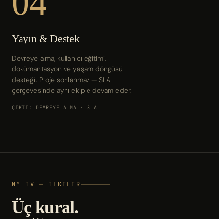
04
Yayın & Destek
Devreye alma, kullanıcı eğitimi,
dokümantasyon ve yaşam döngüsü
desteği. Proje sonlanmaz — SLA
çerçevesinde aynı ekiple devam eder.
ÇIKTI: DEVREYE ALMA · SLA
N° IV — İLKELER
Üç kural.