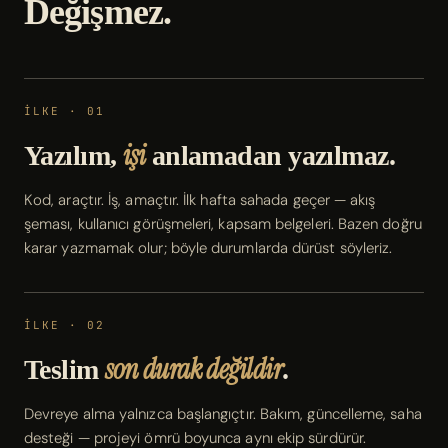
Değişmez.
İLKE · 01
işi
Yazılım,
anlamadan yazılmaz.
Kod, araçtır. İş, amaçtır. İlk hafta sahada geçer — akış
şeması, kullanıcı görüşmeleri, kapsam belgeleri. Bazen doğru
karar yazmamak olur; böyle durumlarda dürüst söyleriz.
İLKE · 02
son durak değildir
Teslim
.
Devreye alma yalnızca başlangıçtır. Bakım, güncelleme, saha
desteği — projeyi ömrü boyunca aynı ekip sürdürür.