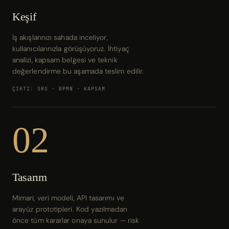
Keşif
İş akışlarınızı sahada inceliyor,
kullanıcılarınızla görüşüyoruz. İhtiyaç
analizi, kapsam belgesi ve teknik
değerlendirme bu aşamada teslim edilir.
ÇIKTI: SRS · BPMN · KAPSAM
02
Tasarım
Mimari, veri modeli, API tasarımı ve
arayüz prototipleri. Kod yazılmadan
önce tüm kararlar onaya sunulur — risk