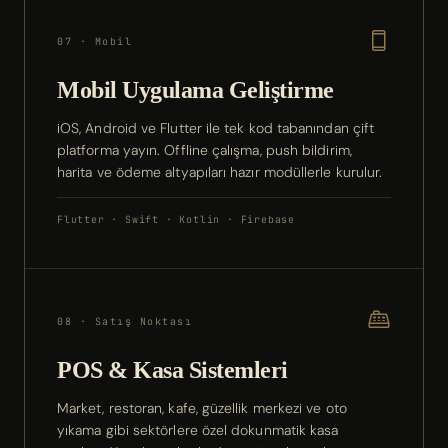
07 · Mobil
Mobil Uygulama Geliştirme
iOS, Android ve Flutter ile tek kod tabanından çift
platforma yayın. Offline çalışma, push bildirim,
harita ve ödeme altyapıları hazır modüllerle kurulur.
Flutter · Swift · Kotlin · Firebase
08 · Satış Noktası
POS & Kasa Sistemleri
Market, restoran, kafe, güzellik merkezi ve oto
yıkama gibi sektörlere özel dokunmatik kasa