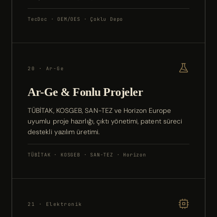
TecDoc · OEM/OES · Çoklu Depo
20 · Ar-Ge
Ar-Ge & Fonlu Projeler
TÜBİTAK, KOSGEB, SAN-TEZ ve Horizon Europe
uyumlu proje hazırlığı, çıktı yönetimi, patent süreci
destekli yazılım üretimi.
TÜBİTAK · KOSGEB · SAN-TEZ · Horizon
21 · Elektronik