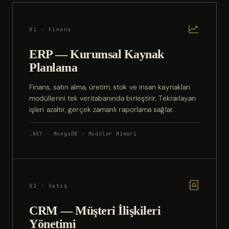
01 · Finans
ERP — Kurumsal Kaynak
Planlama
Finans, satın alma, üretim, stok ve insan kaynakları
modüllerini tek veritabanında birleştirir. Tekrarlayan
işleri azaltır, gerçek zamanlı raporlama sağlar.
.NET · MongoDB · Modüler Mimari
02 · Satış
CRM — Müşteri İlişkileri
Yönetimi