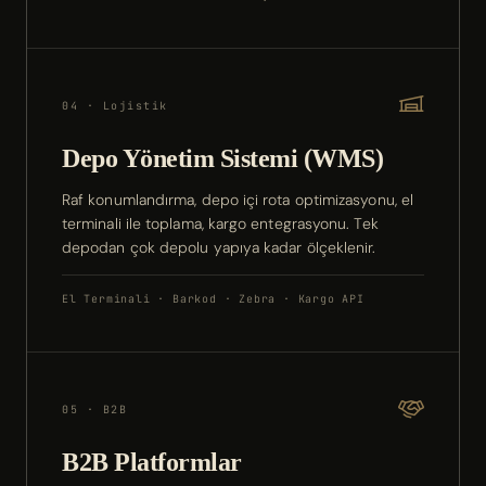
04 · Lojistik
Depo Yönetim Sistemi (WMS)
Raf konumlandırma, depo içi rota optimizasyonu, el
terminali ile toplama, kargo entegrasyonu. Tek
depodan çok depolu yapıya kadar ölçeklenir.
El Terminali · Barkod · Zebra · Kargo API
05 · B2B
B2B Platformlar