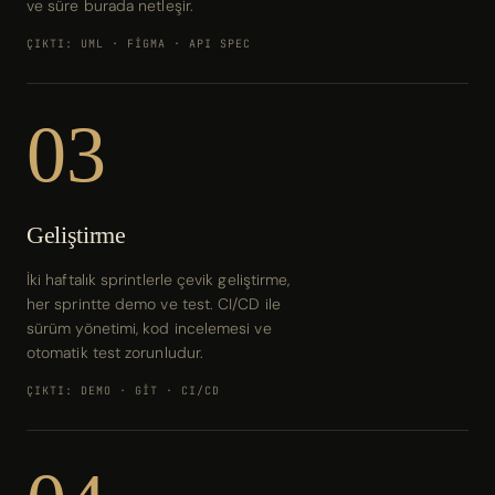
ve süre burada netleşir.
ÇIKTI: UML · FIGMA · API SPEC
03
Geliştirme
İki haftalık sprintlerle çevik geliştirme,
her sprintte demo ve test. CI/CD ile
sürüm yönetimi, kod incelemesi ve
otomatik test zorunludur.
ÇIKTI: DEMO · GIT · CI/CD