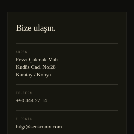
Bize ulaşın.
ADRES
Fevzi Çakmak Mah.
Kudüs Cad. No:28
Karatay / Konya
TELEFON
+90 444 27 14
E-POSTA
bilgi@senkronix.com